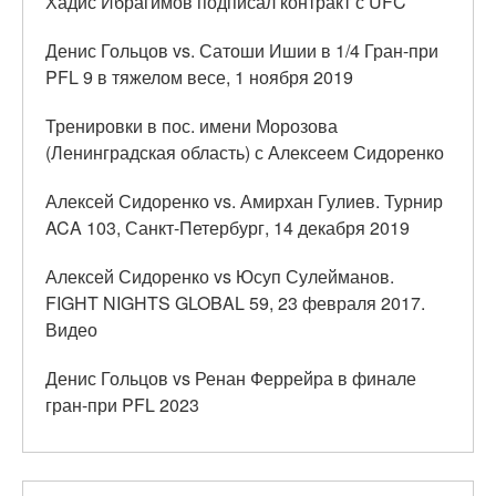
Хадис Ибрагимов подписал контракт с UFC
Денис Гольцов vs. Сатоши Ишии в 1/4 Гран-при
PFL 9 в тяжелом весе, 1 ноября 2019
Тренировки в пос. имени Морозова
(Ленинградская область) с Алексеем Сидоренко
Алексей Сидоренко vs. Амирхан Гулиев. Турнир
ACA 103, Санкт-Петербург, 14 декабря 2019
Алексей Сидоренко vs Юсуп Сулейманов.
FIGHT NIGHTS GLOBAL 59, 23 февраля 2017.
Видео
Денис Гольцов vs Ренан Феррейра в финале
гран-при PFL 2023