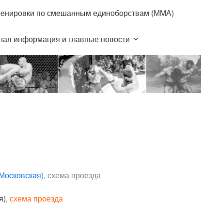
ренировки по смешанным единоборствам (ММА)
 Московская),
схема проезда
я),
схема проезда