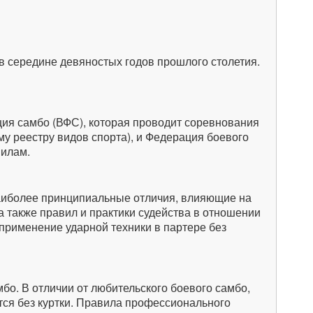
в середине девяностых годов прошлого столетия.
ия самбо (ВФС), которая проводит соревнования
му реестру видов спорта), и Федерация боевого
вилам.
аиболее принципиальные отличия, влияющие на
а также правил и практики судейства в отношении
применение ударной техники в партере без
о. В отличии от любительского боевого самбо,
тся без куртки. Правила профессионального