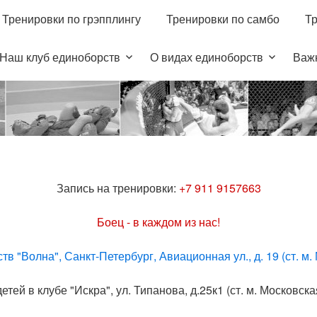
Тренировки по грэпплингу
Тренировки по самбо
Т
Запись на тренировки:
+7 911 9157663
Боец - в каждом из нас!
в "Волна", Санкт-Петербург, Авиационная ул., д. 19 (ст. м.
тей в клубе "Искра", ул. Типанова, д.25к1 (ст. м. Московска