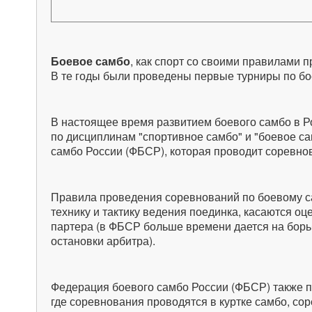
Боевое самбо
, как спорт со своими правилами 
В те годы были проведены первые турниры по бо
В настоящее время развитием боевого самбо в Р
по дисциплинам "спортивное самбо" и "боевое са
самбо России (ФБСР), которая проводит соревно
Правила проведения соревнований по боевому с
технику и тактику ведения поединка, касаются оц
партера (в ФБСР больше времени дается на борь
остановки арбитра).
Федерация боевого самбо России (ФБСР) также п
где соревнования проводятся в куртке самбо, с