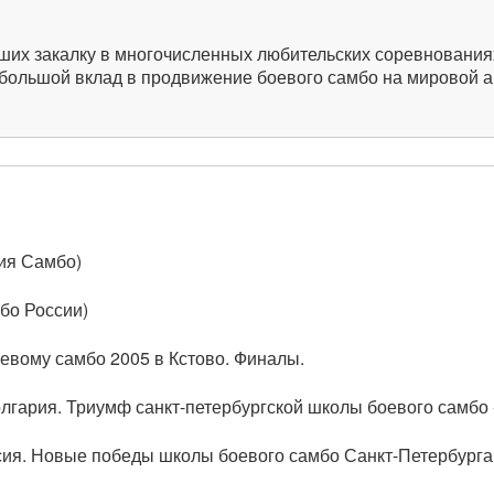
ших закалку в многочисленных любительских соревнования
большой вклад в продвижение боевого самбо на мировой а
ия Самбо)
бо России)
евому самбо 2005 в Кстово. Финалы.
гария. Триумф санкт-петербургской школы боевого самбо -
ия. Новые победы школы боевого самбо Санкт-Петербурга -