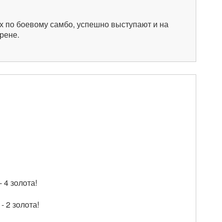
х по боевому самбо, успешно выступают и на
рене.
 4 золота!
 2 золота!