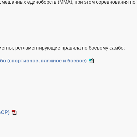
 смешанных единоборств (ММА), при этом соревнования по
менты, регламентирующие правила по боевому самбо:
бо (спортивное, пляжное и боевое)
БСР)