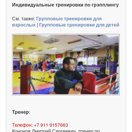
Индивидуальные тренировки по грэпплингу
См. также:
Групповые тренировки для
взрослых
|
Групповые тренировки для детей
Тренер
:
Телефон:
+7 911 9157663
Кононов Дмитрий Сергеевич, тренер по