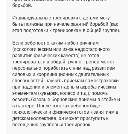
борьбой.
Индивидуальные тренировки с детьми могут
быть полезны при начале занятий борьбой (как
этап подготовки к тренировкам в общей группе).
Если ребенок по каким-либо причинам
(психологическим или из-за недостаточного
развития физических качеств) не готов
тренироваться в общей группе, тренер может
персонально поработать с ним над развитием
силовых и координационных двигательных
способностей, научить приемам самостраховки
при падении и элементарным акробатическим
элементам (кувырки, колесо и т.д.), помочь
освоить базовые борцовские приемы в стойке и
в партере. После того как ребенок будет
психологически и физически готов к занятиям в
детском коллективе, он может приступить к
посещению групповых тренировок.